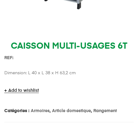
CAISSON MULTI-USAGES 6T
REF:
Dimension: L 40 x L 38 x H 63,2 cm
Add to wishlist
Catégories :
Armoires
,
Article domestique
,
Rangement