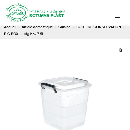
Accueil
Article domestique
Cuisine
BOITE DE CONSERVATION
BIG BOX
big box 7,5l
🔍