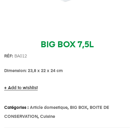
BIG BOX 7,5L
R
É
F:
BA012
Dimension: 23,8 x 22 x 24 cm
Add to wishlist
Catégories :
Article domestique
,
BIG BOX
,
BOITE DE
CONSERVATION
,
Cuisine