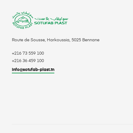
Route de Sousse, Harkoussia, 5025 Bennane
+216 73 559 100
+216 36 459 100
info@sotufab-plast.tn