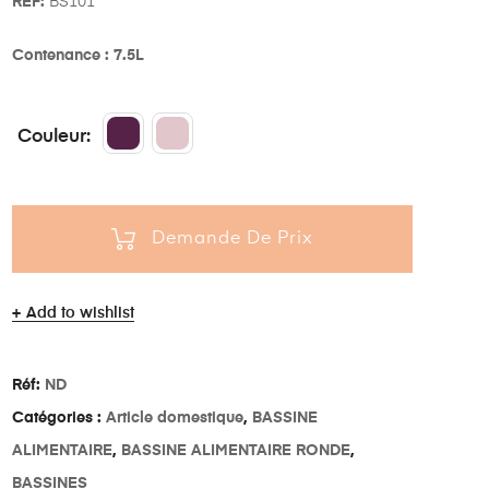
REF:
BS101
Contenance : 7.5L
Couleur
Demande De Prix
Add to wishlist
Réf:
ND
Catégories :
Article domestique
,
BASSINE
ALIMENTAIRE
,
BASSINE ALIMENTAIRE RONDE
,
BASSINES