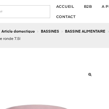
ACCUEIL
B2B
A 
CONTACT
Article domestique
BASSINES
BASSINE ALIMENTAIRE
e ronde 7.5l
🔍