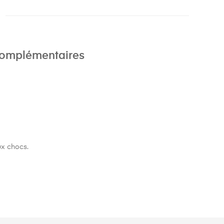
complémentaires
ux chocs.