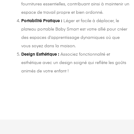
fournitures essentielles, contribuant ainsi à maintenir un
espace de travail propre et bien ordonné.
Portabilité Pratique :
Léger et facile à déplacer, le
plateau portable Baby Smart est votre allié pour créer
des espaces d’apprentissage dynamiques où que
vous soyez dans la maison.
Design Esthétique :
Associez fonctionnalité et
esthétique avec un design soigné qui reflète les goûts
animés de votre enfant !