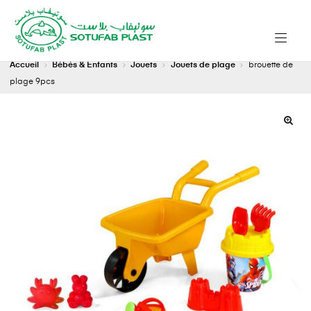
Accueil
Bébés & Enfants
Jouets
Jouets de plage
brouette de
plage 9pcs
🔍