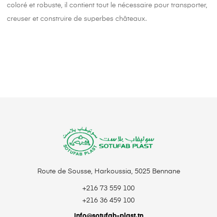
coloré et robuste, il contient tout le nécessaire pour transporter,
creuser et construire de superbes châteaux.
Route de Sousse, Harkoussia, 5025 Bennane
+216 73 559 100
+216 36 459 100
info@sotufab-plast.tn