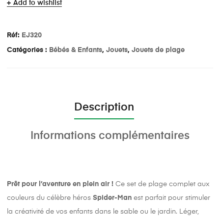
Add to wishlist
Réf:
EJ320
Catégories :
Bébés & Enfants
,
Jouets
,
Jouets de plage
Description
Informations complémentaires
Prêt pour l’aventure en plein air !
Ce set de plage complet aux
couleurs du célèbre héros
Spider-Man
est parfait pour stimuler
la créativité de vos enfants dans le sable ou le jardin. Léger,