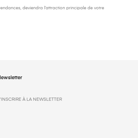
endances, deviendra l’attraction principale de votre
ewsletter
’INSCRIRE À LA NEWSLETTER