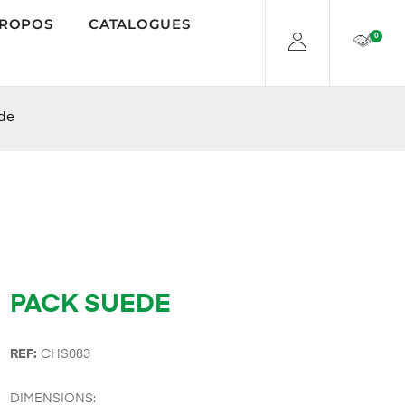
PROPOS
CATALOGUES
0
de
PACK SUEDE
REF:
CHS083
DIMENSIONS: