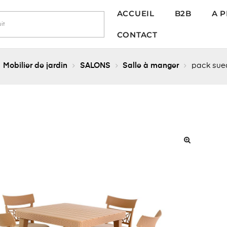
ACCUEIL
B2B
A 
CONTACT
Mobilier de jardin
SALONS
Salle à manger
pack sue
🔍