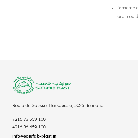
L’ensemble
jardin ou d
Route de Sousse, Harkoussia, 5025 Bennane
+216 73 559 100
+216 36 459 100
info@sotufab-plast.tn