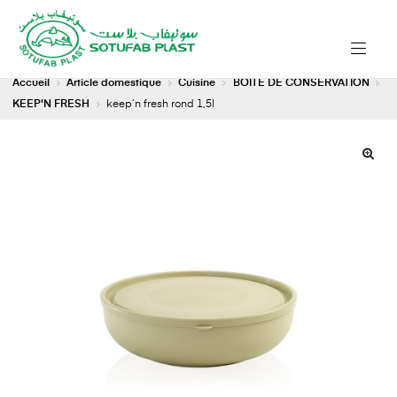
Accueil
Article domestique
Cuisine
BOITE DE CONSERVATION
KEEP'N FRESH
keep’n fresh rond 1,5l
🔍