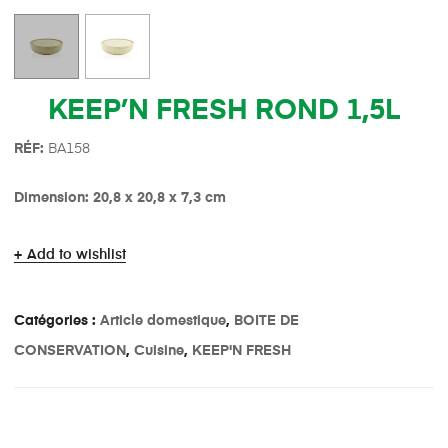
KEEP’N FRESH ROND 1,5L
R
É
F:
BA158
Dimension: 20,8 x 20,8 x 7,3 cm
Add to wishlist
Catégories :
Article domestique
,
BOITE DE
CONSERVATION
,
Cuisine
,
KEEP'N FRESH