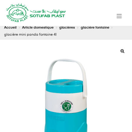
Accueil
Article domestique
glacières
glacière fontaine
glacière mini panda fontaine 4l
🔍