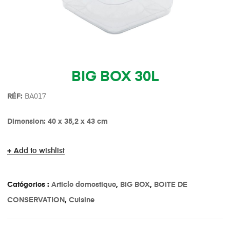
BIG BOX 30L
R
É
F:
BA017
Dimension: 40 x 35,2 x 43 cm
Add to wishlist
Catégories :
Article domestique
,
BIG BOX
,
BOITE DE
CONSERVATION
,
Cuisine