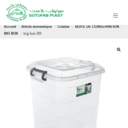
Accueil
Article domestique
Cuisine
BOITE DE CONSERVATION
BIG BOX
big box 30l
🔍