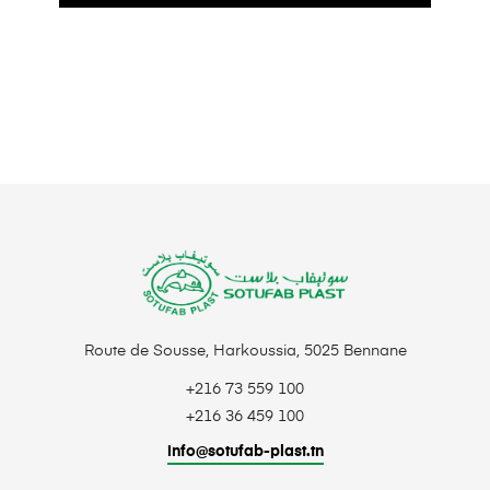
Route de Sousse, Harkoussia, 5025 Bennane
+216 73 559 100
+216 36 459 100
info@sotufab-plast.tn