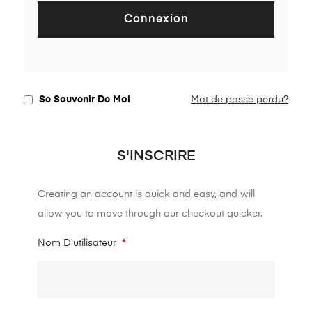
Connexion
Se Souvenir De Moi
Mot de passe perdu?
S'INSCRIRE
Creating an account is quick and easy, and will
allow you to move through our checkout quicker.
Nom D'utilisateur
*