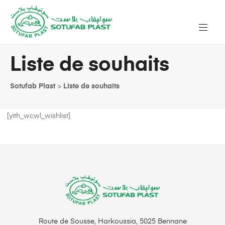
Liste de souhaits
Sotufab Plast
>
Liste de souhaits
[yith_wcwl_wishlist]
Route de Sousse, Harkoussia, 5025 Bennane