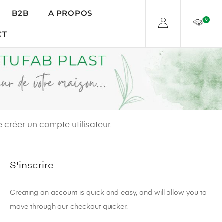
B2B
A PROPOS
0
CT
 créer un compte utilisateur.
S'inscrire
Creating an account is quick and easy, and will allow you to
move through our checkout quicker.