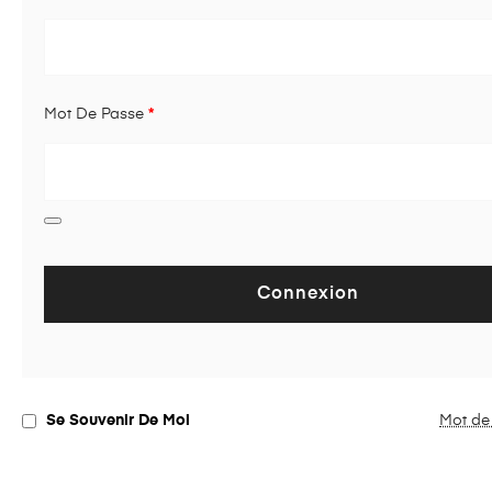
Mot De Passe
*
Connexion
Se Souvenir De Moi
Mot de