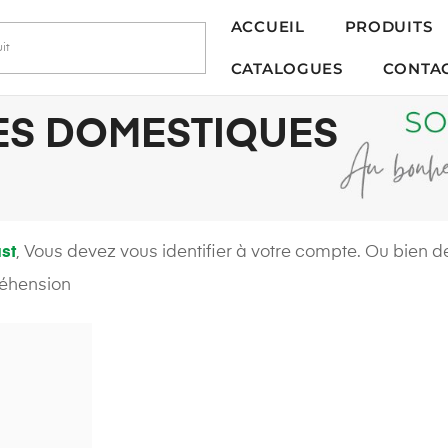
ACCUEIL
PRODUITS
CATALOGUES
CONTA
ES DOMESTIQUES
st
, Vous devez vous identifier à votre compte. Ou bien de
réhension