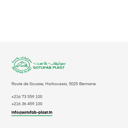
Route de Sousse, Harkoussia, 5025 Bennane
+216 73 559 100
+216 36 459 100
info@sotufab-plast.tn