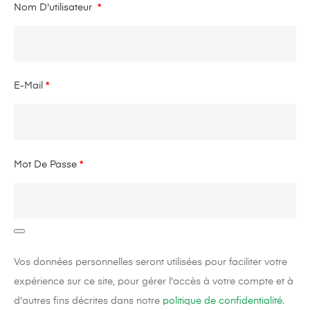
Nom D'utilisateur
*
E-Mail
*
Mot De Passe
*
Vos données personnelles seront utilisées pour faciliter votre
expérience sur ce site, pour gérer l'accès à votre compte et à
d'autres fins décrites dans notre
politique de confidentialité
.