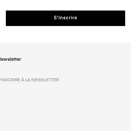
S'inscrire
ewsletter
’INSCRIRE À LA NEWSLETTER