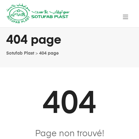
404 page
Sotufab Plast
>
404 page
404
Page non trouvé!